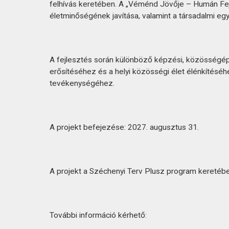
KAPCSOLAT
felhívás keretében. A „Véménd Jövője – Humán Fej
életminőségének javítása, valamint a társadalmi egy
A fejlesztés során különböző képzési, közösségép
erősítéséhez és a helyi közösségi élet élénkítés
tevékenységéhez.
A projekt befejezése: 2027. augusztus 31.
A projekt a Széchenyi Terv Plusz program keretébe
További információ kérhető: