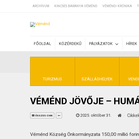
ARCHÍVUM
KINCSES BARANYA VÉMÉND
VÉMÉNDI KRÓNIKA
T
SZÁLLÁSOK
FŐOLDAL
KÖZÉRDEKŰ
PÁLYÁZATOK
HÍREK
BEJEGYZÉSEK
ÁLTALÁNOS SZ
TURIZMUS
SZÁLLÁSHELYEK
VEND
VÉMÉND JÖVŐJE – HUMÁ
KINCSES BARA
2025. október 31.
Cikke
ÖSSZES CIKK
Véménd Község Önkormányzata 150,00 millió forint