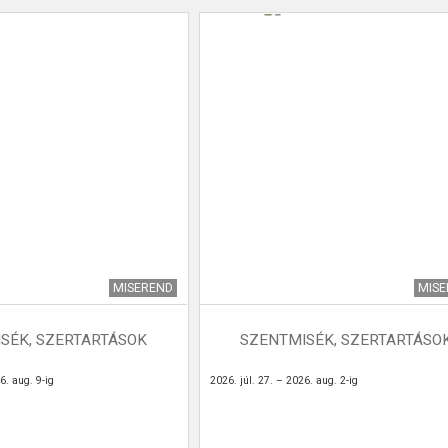
MISEREND
MIS
SÉK, SZERTARTÁSOK
SZENTMISÉK, SZERTARTÁSO
6. aug. 9-ig
2026. júl. 27. – 2026. aug. 2-ig