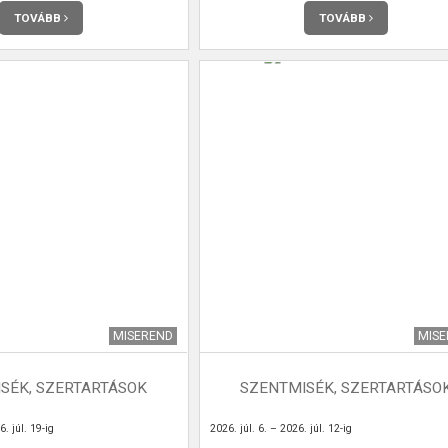
TOVÁBB
TOVÁBB
MISEREND
MIS
SÉK, SZERTARTÁSOK
SZENTMISÉK, SZERTARTÁSO
. júl. 19-ig
2026. júl. 6. – 2026. júl. 12-ig