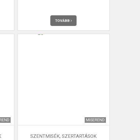
TOVÁBB
EREND
MISEREND
K
SZENTMISÉK, SZERTARTÁSOK