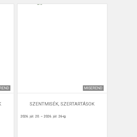
EREND
MISEREND
K
SZENTMISÉK, SZERTARTÁSOK
2026. júl. 20. – 2026. júl. 26-ig