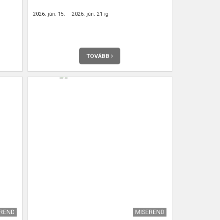
2026. jún. 15. – 2026. jún. 21-ig
TOVÁBB
EREND
MISEREND