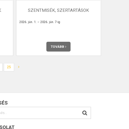
K
SZENTMISÉK, SZERTARTÁSOK
2026. jún. 1. – 2026. jún. 7-ig
TOVÁBB
25
SÉS
SOLAT