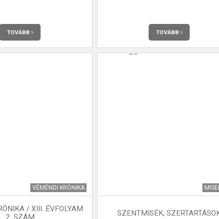
TOVÁBB
TOVÁBB
VÉMÉNDI KRÓNIKA
MIS
ÓNIKA / XIII. ÉVFOLYAM
SZENTMISÉK, SZERTARTÁSO
2. SZÁM