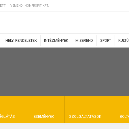
ETT
VÉMÉNDI NONPROFIT KFT.
HELYI RENDELETEK
INTÉZMÉNYEK
MISEREND
SPORT
KULT
ERZŐDÉSI FELTÉ
NYA VÉMÉND
ÉGLÁTÁS
ESEMÉNYEK
SZOLGÁLTATÁSOK
BOLT