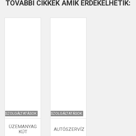
TOVÁBBI CIKKEK AMIK ÉRDEKELHETIK:
SZOLGÁLTATÁSOK
SZOLGÁLTATÁSOK
ÜZEMANYAG
AUTÓSZERVÍZ
KÚT