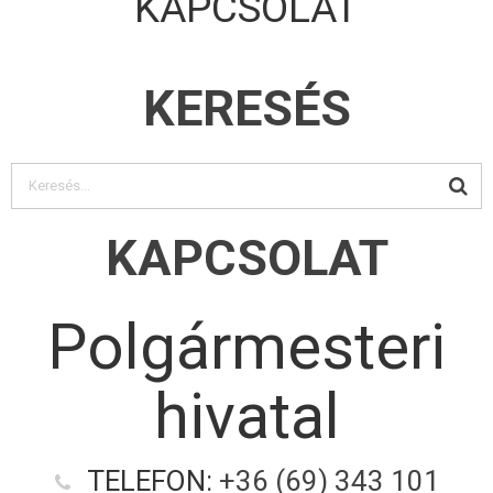
KAPCSOLAT
KERESÉS
KAPCSOLAT
Polgármesteri
hivatal
TELEFON:
+36 (69) 343 101