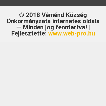
© 2018
Véménd Község
Önkormányzata
internetes oldala
— Minden jog fenntartva! |
Fejlesztette:
www.web-pro.hu