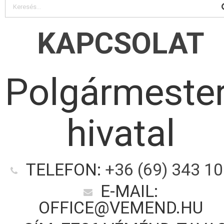
KAPCSOLAT
Polgármester
hivatal
TELEFON:
+36 (69) 343 1
E-MAIL:
OFFICE@VEMEND.HU