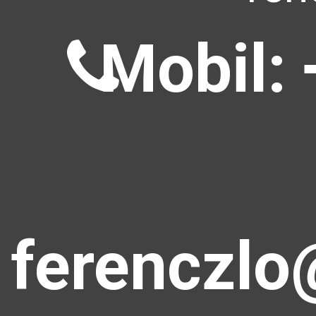
Mobil: 
ferenczlo