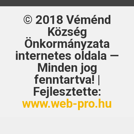
© 2018
Véménd
Község
Önkormányzata
internetes oldala —
Minden jog
fenntartva! |
Fejlesztette:
www.web-pro.hu