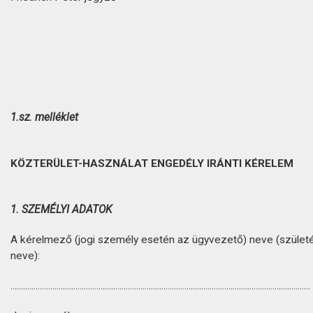
1.sz. melléklet
KÖZTERÜLET-HASZNÁLAT ENGEDÉLY IRÁNTI KÉRELEM
1. SZEMÉLYI ADATOK
A kérelmező (jogi személy esetén az ügyvezető) neve (születé
neve):
...............................................................................................................................................