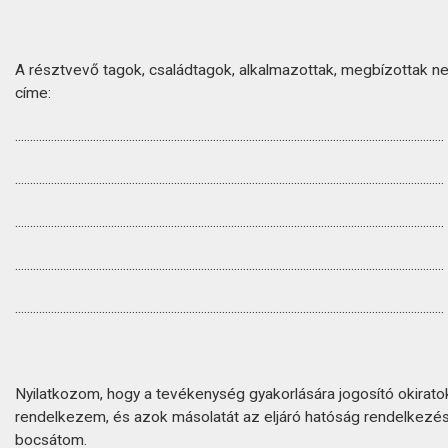
A résztvevő tagok, családtagok, alkalmazottak, megbízottak ne
címe:
...............................................................................................................................................
...............................................................................................................................................
...............................................................................................................................................
...............................................................................................................................................
...............................................................................................................................................
Nyilatkozom, hogy a tevékenység gyakorlására jogosító okirato
rendelkezem, és azok másolatát az eljáró hatóság rendelkezé
bocsátom.