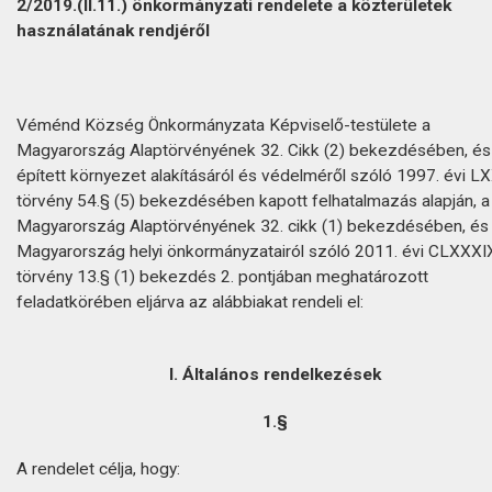
2/2019.(II.11.) önkormányzati rendelete a közterületek
használatának rendjéről
Véménd Község Önkormányzata Képviselő-testülete a
Magyarország Alaptörvényének 32. Cikk (2) bekezdésében, és
épített környezet alakításáról és védelméről szóló 1997. évi LX
törvény 54.§ (5) bekezdésében kapott felhatalmazás alapján, a
Magyarország Alaptörvényének 32. cikk (1) bekezdésében, és
Magyarország helyi önkormányzatairól szóló 2011. évi CLXXXI
törvény 13.§ (1) bekezdés 2. pontjában meghatározott
feladatkörében eljárva az alábbiakat rendeli el:
I. Általános rendelkezések
1.§
A rendelet célja, hogy: