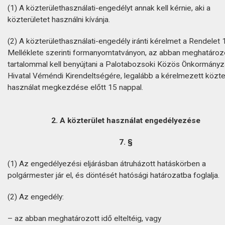
(1) A közterülethasználati-engedélyt annak kell kérnie, aki a
közterületet használni kívánja.
(2) A közterülethasználati-engedély iránti kérelmet a Rendelet 1
Melléklete szerinti formanyomtatványon, az abban meghatároz
tartalommal kell benyújtani a Palotabozsoki Közös Önkormányz
Hivatal Véméndi Kirendeltségére, legalább a kérelmezett közte
használat megkezdése előtt 15 nappal.
2. A közterület használat engedélyezése
7. §
(1) Az engedélyezési eljárásban átruházott hatáskörben a
polgármester jár el, és döntését hatósági határozatba foglalja.
(2) Az engedély:
– az abban meghatározott idő elteltéig, vagy