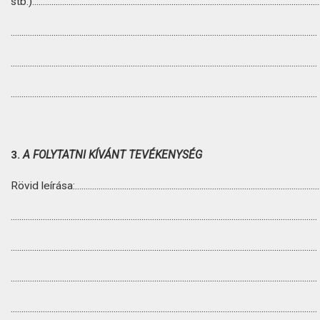
stb.):.....................................................................................................................................
...............................................................................................................................................
...............................................................................................................................................
...............................................................................................................................................
3.
A FOLYTATNI KÍVÁNT TEVÉKENYSÉG
Rövid leírása:...................................................................................................................
...............................................................................................................................................
...............................................................................................................................................
...............................................................................................................................................
...............................................................................................................................................