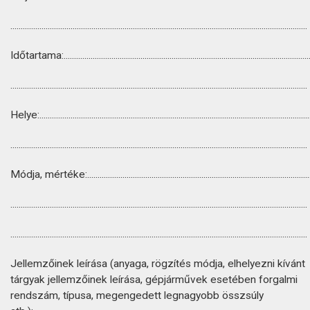
...............................................................................................................................................
Időtartama:.......................................................................................................................
...............................................................................................................................................
Helye:..................................................................................................................................
...............................................................................................................................................
Módja, mértéke:............................................................................................................
...............................................................................................................................................
...............................................................................................................................................
Jellemzőinek leírása (anyaga, rögzítés módja, elhelyezni kívánt
tárgyak jellemzőinek leírása, gépjárművek esetében forgalmi
rendszám, típusa, megengedett legnagyobb összsúly