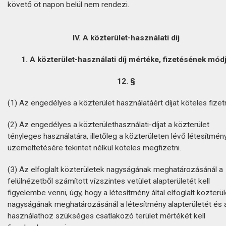
követő öt napon belül nem rendezi.
IV. A közterület-használati díj
1. A közterület-használati díj mértéke, fizetésének mód
12. §
(1) Az engedélyes a közterület használatáért díjat köteles fizetn
(2) Az engedélyes a közterülethasználati-díjat a közterület
tényleges használatára, illetőleg a közterületen lévő létesítmén
üzemeltetésére tekintet nélkül köteles megfizetni.
(3) Az elfoglalt közterületek nagyságának meghatározásánál a
felülnézetből számított vízszintes vetület alapterületét kell
figyelembe venni, úgy, hogy a létesítmény által elfoglalt közterül
nagyságának meghatározásánál a létesítmény alapterületét és 
használathoz szükséges csatlakozó terület mértékét kell