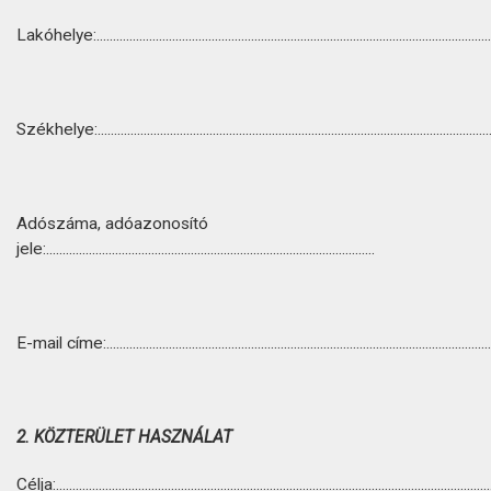
Lakóhelye:........................................................................................................................
Székhelye:........................................................................................................................
Adószáma, adóazonosító
jele:....................................................................................................
E-mail címe:.....................................................................................................................
2. KÖZTERÜLET HASZNÁLAT
Célja:....................................................................................................................................