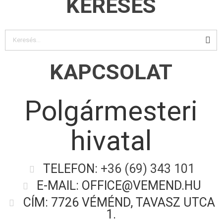
KERESÉS
KAPCSOLAT
Polgármesteri
hivatal
TELEFON:
+36 (69) 343 101
E-MAIL: OFFICE@VEMEND.HU
CÍM: 7726 VÉMÉND, TAVASZ UTCA
1.