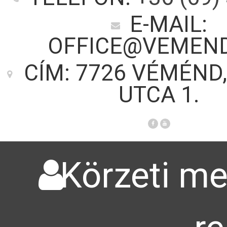
E-MAIL:
OFFICE@VEMEN
CÍM: 7726 VÉMÉND,
UTCA 1.
Körzeti me