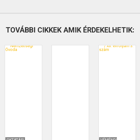
TOVÁBBI CIKKEK AMIK ÉRDEKELHETIK:
OKTATÁSI
VÉMÉNDI