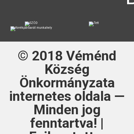
© 2018
Véménd
Község
Önkormányzata
internetes oldala —
Minden jog
fenntartva! |