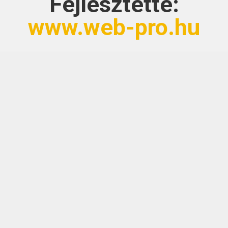
Fejlesztette:
www.web-pro.hu