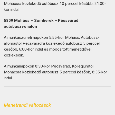
Mohácsra közlekedő autóbusz 10 perccel később, 21:00-
kor indul.
5809 Mohács – Somberek – Pécsvárad
autóbuszvonalon
A munkaszüneti napokon 5:55-kor Mohács, Autóbusz-
állomástól Pécsváradra közlekedő autóbusz 5 perccel
később, 6:00-kor indul és módosított menetidővel
közlekedik.
A munkanapokon 8:30-kor Pécsvárad, Kollégiumtól
Mohácsra közlekedő autóbusz 5 perccel később, 8:35-kor
indul.
Menetrendi változások