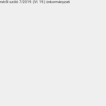
méről szóló 7/2019. (VI. 19.) önkormányzati