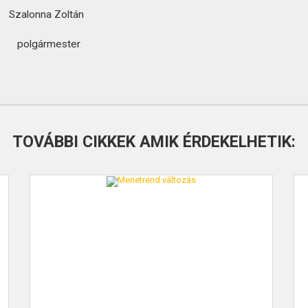
ltán
ter
TOVÁBBI CIKKEK AMIK ÉRDEKELHETIK: