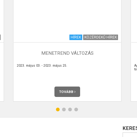
HÍREK
KÖZÉRDEKŰ HÍREK
MENETREND VÁLTOZÁS
2023. május 03. - 2023. május 25.
Á
t
TOVÁBB
KERE