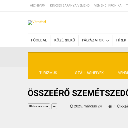
ARCHÍVUM
KINCSES BARANYA VÉMÉND
VÉMÉNDI KRÓNIKA
T
SZÁLLÁSOK
FŐOLDAL
KÖZÉRDEKŰ
PÁLYÁZATOK
HÍREK
BEJEGYZÉSEK
ÁLTALÁNOS SZ
TURIZMUS
SZÁLLÁSHELYEK
VEND
ÖSSZEÉRŐ SZEMÉTSZED
KINCSES BARA
2025. március 24.
Cikke
ÖSSZES CIKK