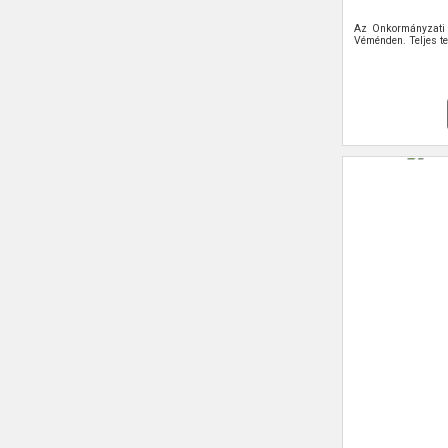
Az Önkormányzati 
Véménden. Teljes te