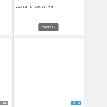
2026. ápr. 13. – 2026. ápr. 19-ig
TOVÁBB
EREND
HÍREK