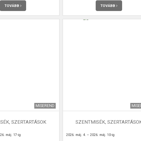
TOVÁBB
TOVÁBB
MISEREND
MIS
SÉK, SZERTARTÁSOK
SZENTMISÉK, SZERTARTÁSO
26. máj. 17-ig
2026. máj. 4. – 2026. máj. 10-ig