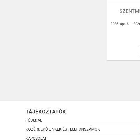
SZENTMI
2026. ápr. 6. – 2026
TÁJÉKOZTATÓK
FŐOLDAL
KÖZÉRDEKŰ LINKEK ÉS TELEFONSZÁMOK
KAPCSOLAT