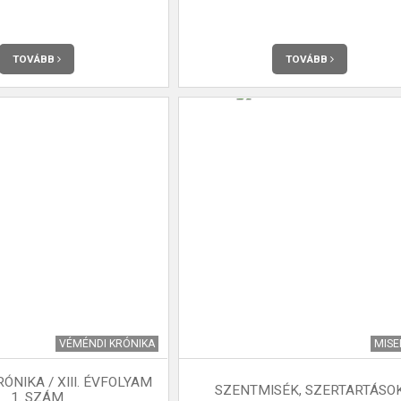
TOVÁBB
TOVÁBB
VÉMÉNDI KRÓNIKA
MIS
ÓNIKA / XIII. ÉVFOLYAM
SZENTMISÉK, SZERTARTÁSO
1. SZÁM