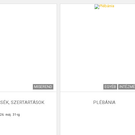
MISEREND
EGYÉB
INTÉZM
SÉK, SZERTARTÁSOK
PLÉBÁNIA
26. máj. 31-ig