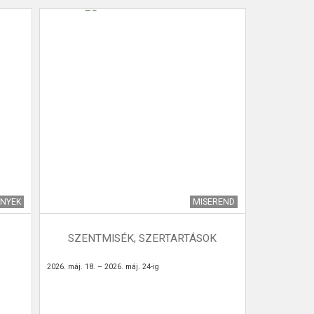
ÉNYEK
MISEREND
SZENTMISÉK, SZERTARTÁSOK
2026. máj. 18. – 2026. máj. 24-ig