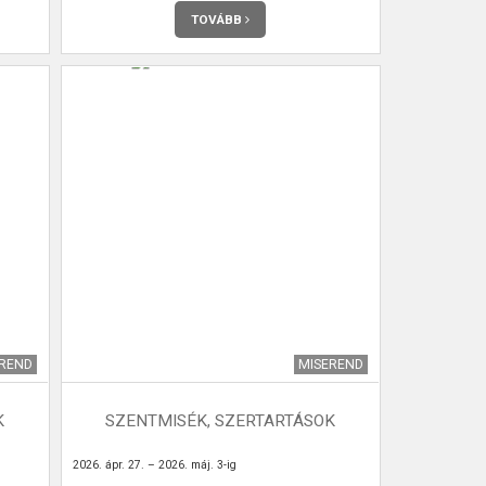
TOVÁBB
EREND
MISEREND
K
SZENTMISÉK, SZERTARTÁSOK
2026. ápr. 27. – 2026. máj. 3-ig