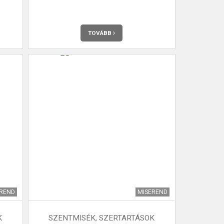
TOVÁBB
EREND
MISEREND
K
SZENTMISÉK, SZERTARTÁSOK