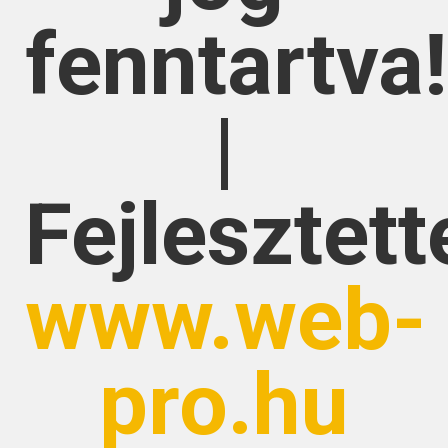
fenntartva!
|
Fejlesztett
www.web-
pro.hu