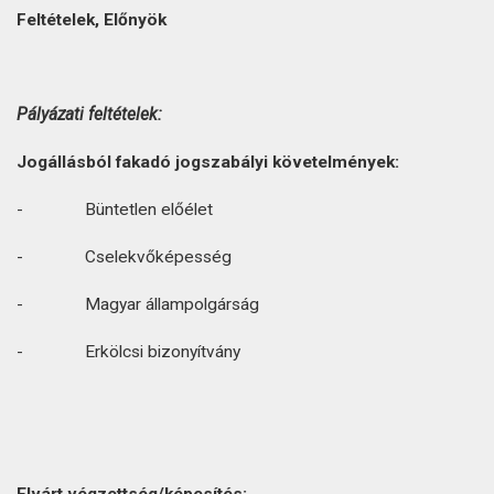
Feltételek,
Előnyök
Pályázati
feltételek:
Jogállásból
fakadó
jogszabályi
követelmények:
- Büntetlen előélet
- Cselekvőképesség
- Magyar állampolgárság
- Erkölcsi bizonyítvány