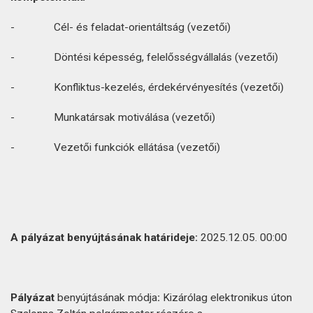
- Cél- és feladat-orientáltság (vezetői)
- Döntési képesség, felelősségvállalás (vezetői)
- Konfliktus-kezelés, érdekérvényesítés (vezetői)
- Munkatársak motiválása (vezetői)
- Vezetői funkciók ellátása (vezetői)
A
pályázat
benyújtásának
határideje:
2025.12.05. 00:00
Pályázat
benyújtásának módja
:
Kizárólag elektronikus úton