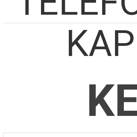
TELEF
KAP
K