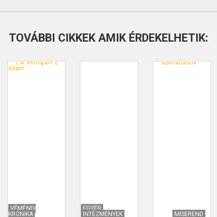
TOVÁBBI CIKKEK AMIK ÉRDEKELHETIK:
VÉMÉNDI
EGYÉB
KRÓNIKA
INTÉZMÉNYEK
MISEREND