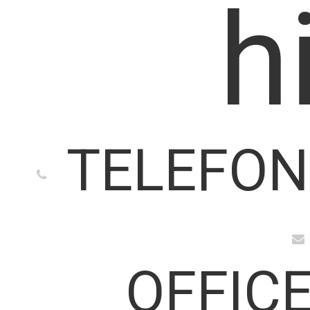
h
TELEFON
OFFIC