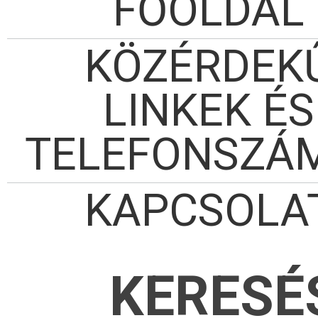
FŐOLDAL
KÖZÉRDEK
LINKEK ÉS
TELEFONSZÁ
KAPCSOLA
KERESÉ