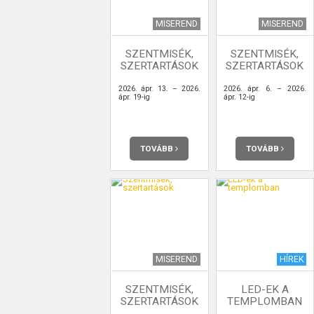
MISEREND
MISEREND
SZENTMISÉK,
SZENTMISÉK,
SZERTARTÁSOK
SZERTARTÁSOK
2026. ápr. 13. – 2026.
2026. ápr. 6. – 2026.
ápr. 19-ig
ápr. 12-ig
TOVÁBB
TOVÁBB
MISEREND
HÍREK
SZENTMISÉK,
LED-EK A
SZERTARTÁSOK
TEMPLOMBAN