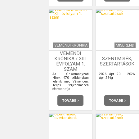
VÉMÉNDI KRÓNIKA
MISEREND
VÉMÉNDI
KRÓNIKA / XIII.
SZENTMISÉK,
ÉVFOLYAM 1.
SZERTARTÁSOK
SZÁM
Az Önkormányzati
2026. ápr. 20. – 2026.
Hírek 470 példányban
ápr. 26-ig
jelenik meg Véménden.
Teljes terjedelmében
elolvashatja.
TOVÁBB
TOVÁBB