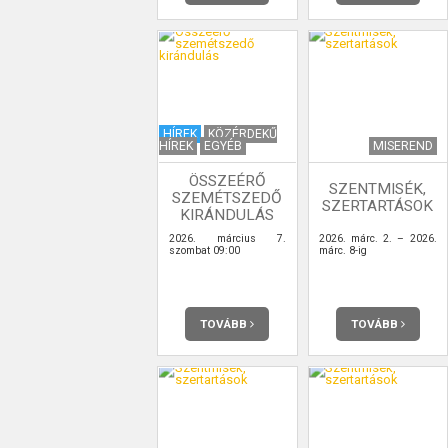
HÍREK
KÖZÉRDEKŰ
HÍREK
EGYÉB
MISEREND
ÖSSZEÉRŐ
SZENTMISÉK,
SZEMÉTSZEDŐ
SZERTARTÁSOK
KIRÁNDULÁS
2026. március 7.
2026. márc. 2. – 2026.
szombat 09:00
márc. 8-ig
TOVÁBB
TOVÁBB