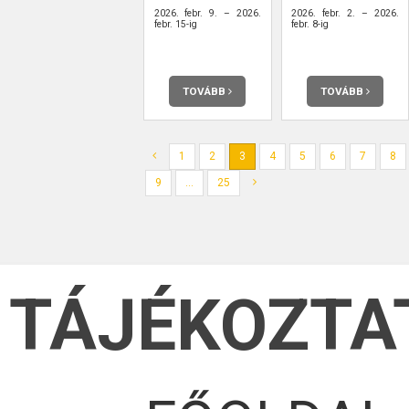
2026. febr. 9. – 2026.
2026. febr. 2. – 2026.
febr. 15-ig
febr. 8-ig
TOVÁBB
TOVÁBB
1
2
3
4
5
6
7
8
9
...
25
TÁJÉKOZTA