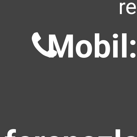
r
Mobil: