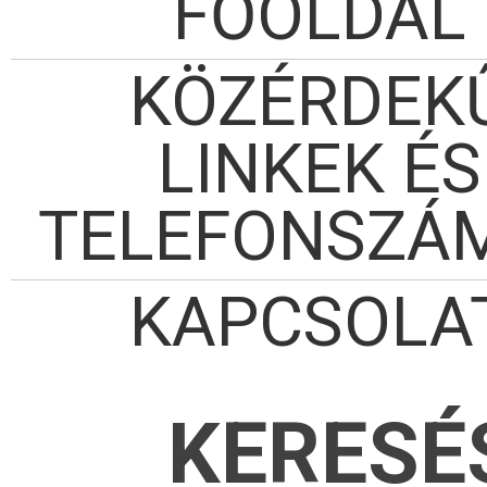
FŐOLDAL
KÖZÉRDEK
LINKEK ÉS
TELEFONSZÁ
KAPCSOLA
KERESÉ