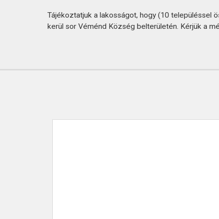
KAPCSOLAT
Tájékoztatjuk a lakosságot, hogy (10 településsel
kerül sor Véménd Község belterületén. Kérjük a m