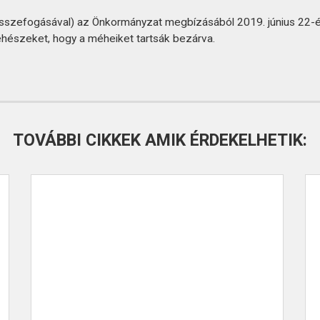
 összefogásával) az Önkormányzat megbízásából 2019. június 22-é
éhészeket, hogy a méheiket tartsák bezárva.
TOVÁBBI CIKKEK AMIK ÉRDEKELHETIK: