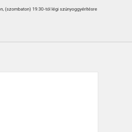
n, (szombaton) 19.30-tól légi szúnyoggyérítésre