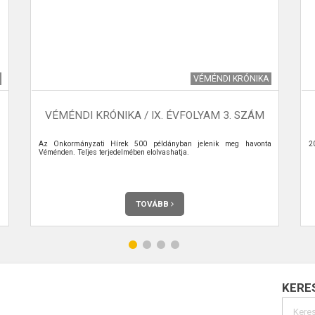
VÉMÉNDI KRÓNIKA
VÉMÉNDI KRÓNIKA / IX. ÉVFOLYAM 3. SZÁM
Az Önkormányzati Hírek 500 példányban jelenik meg havonta
2
Véménden. Teljes terjedelmében elolvashatja.
TOVÁBB
KERE