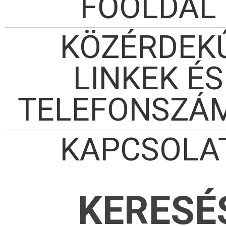
FŐOLDAL
KÖZÉRDEK
LINKEK ÉS
TELEFONSZÁ
KAPCSOLA
KERESÉ