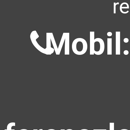
r
Mobil: