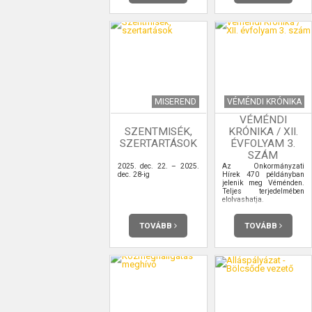
MISEREND
VÉMÉNDI KRÓNIKA
VÉMÉNDI
SZENTMISÉK,
KRÓNIKA / XII.
SZERTARTÁSOK
ÉVFOLYAM 3.
SZÁM
2025. dec. 22. – 2025.
Az Önkormányzati
dec. 28-ig
Hírek 470 példányban
jelenik meg Véménden.
Teljes terjedelmében
elolvashatja.
TOVÁBB
TOVÁBB