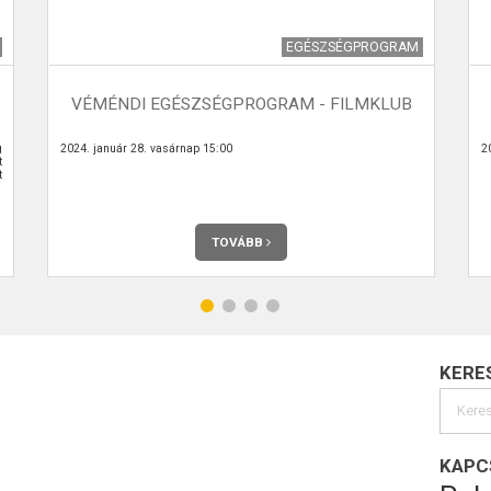
EGÉSZSÉGPROGRAM
VÉMÉNDI EGÉSZSÉGPROGRAM - FILMKLUB
g
2024. január 28. vasárnap 15:00
20
t
t
TOVÁBB
KERE
KAPC