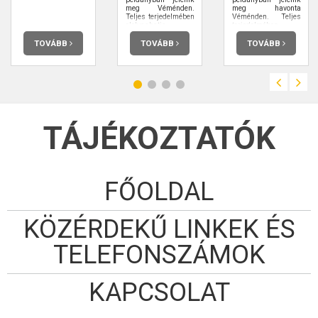
meg Véménden.
meg havonta
Teljes terjedelmében
Véménden. Teljes
elolvashatja.
terjedelmében
elolvashatja.
TOVÁBB
TOVÁBB
TOVÁBB
TÁJÉKOZTATÓK
FŐOLDAL
KÖZÉRDEKŰ LINKEK ÉS
TELEFONSZÁMOK
KAPCSOLAT