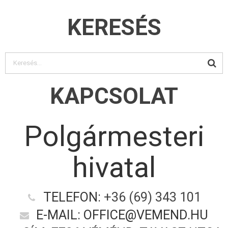
KERESÉS
KAPCSOLAT
Polgármesteri
hivatal
TELEFON:
+36 (69) 343 101
E-MAIL: OFFICE@VEMEND.HU