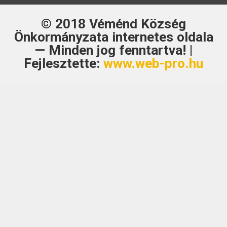
© 2018
Véménd Község
Önkormányzata
internetes oldala
— Minden jog fenntartva! |
Fejlesztette:
www.web-pro.hu