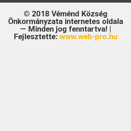
© 2018
Véménd Község
Önkormányzata
internetes oldala
— Minden jog fenntartva! |
Fejlesztette:
www.web-pro.hu