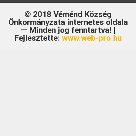
© 2018
Véménd Község
Önkormányzata
internetes oldala
— Minden jog fenntartva! |
Fejlesztette:
www.web-pro.hu