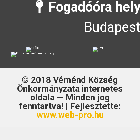
Fogadóóra hely
Budapest
© 2018
Véménd Község
Önkormányzata
internetes
oldala — Minden jog
fenntartva! | Fejlesztette:
www.web-pro.hu