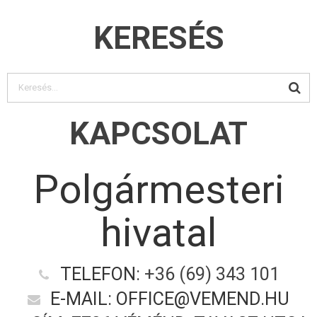
KERESÉS
KAPCSOLAT
Polgármesteri
hivatal
TELEFON:
+36 (69) 343 101
E-MAIL: OFFICE@VEMEND.HU