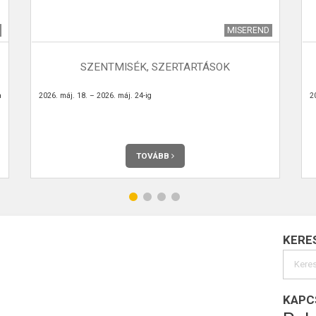
MISEREND
SZENTMISÉK, SZERTARTÁSOK
a
2026. máj. 18. – 2026. máj. 24-ig
20
TOVÁBB
KERE
KAPC