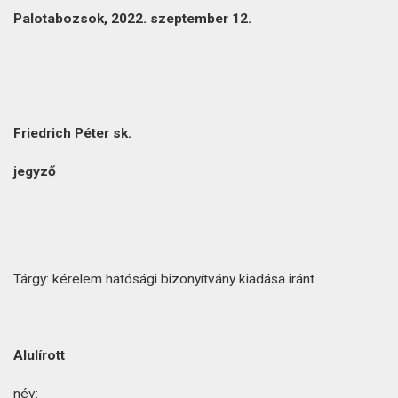
Palotabozsok, 2022. szeptember 12.
Friedrich Péter sk.
jegyző
Tárgy: kérelem hatósági bizonyítvány kiadása iránt
Alulírott
név: