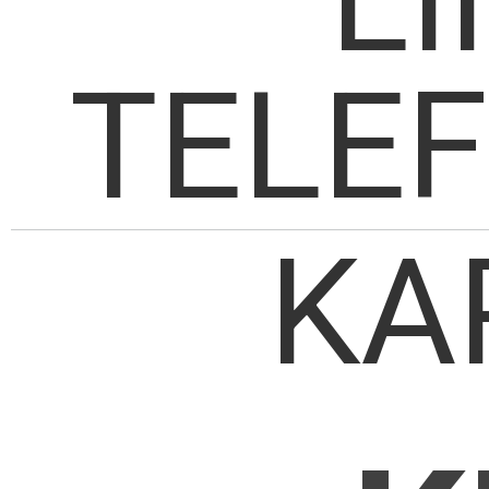
TELE
KA