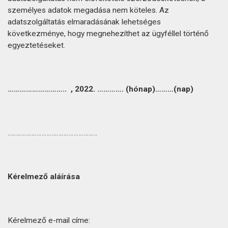
személyes adatok megadása nem köteles. Az
adatszolgáltatás elmaradásának lehetséges
következménye, hogy megnehezíthet az ügyféllel történő
egyeztetéseket.
……………………….. , 2022. …………. (hónap)………(nap)
……………………….…………………….
Kérelmező aláírása
Kérelmező e-mail címe: