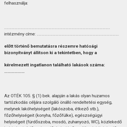
felhasználja:
………………………………………………………………………………………………….
intézmény címe: ……………………………………………………………………………
előtt történő bemutatásra részemre hatósági
bizonyítványt állítson ki a tekintetben, hogy a
kérelmezett ingatlanon található lakások száma:
………………
Az OTÉK 105. § (1) bek. alapján a lakás olyan huzamos
tartózkodás céljára szolgáló önálló rendeltetési egység,
melynek lakóhelyiségeit (lakószoba, étkező stb.),
főzőhelyiségeit (konyha, főzőfülke), egészségügyi
helyiségeit (fürdőszoba, mosdó, zuhanyozó, WC), közlekedő