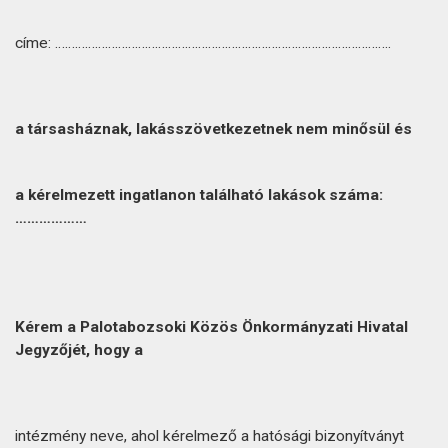
címe: ………………………………………………………………………………………..
a társasháznak, lakásszövetkezetnek nem minősül és
a kérelmezett ingatlanon található lakások száma:
………………
Kérem a Palotabozsoki Közös Önkormányzati Hivatal
Jegyzőjét, hogy a
intézmény neve, ahol kérelmező a hatósági bizonyítványt