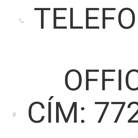
TELEFO
OFFI
CÍM: 77