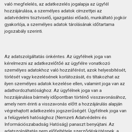
való megfelelés, az adatkezelés jogalapja az ügyfél
hozzájárulása, a személyes adatok címzettjei az
adatvédelmi tisztviselő, igazgatási előadó, munkáltató jogkör
gyakorlója, a személyes adatok tárolásának időtartama
jogszabály szerinti.
Az adatszolgáltatás önkéntes. Az ügyfélnek joga van
kérelmezni az adatkezelőtőé az ügyfélre vonatkozó
személyes adatokhoz való hozzáférést, azok helyesbítését,
törlését vagy kezelésének korlátozását, és tiltakozhat az
ilyen személyes adatok kezelése ellen, valamint joga van az
adathordozhatósághoz. Az ügyfélnek joga van a
hozzájárulása bármely időpontban történő visszavonásához,
amely nem érinti a visszavonás előtt a hozzájárulás alapján
végrehajtott adatkezelés jogszerűségét. Ügyfélnek joga van
a felügyeleti hatósághoz (Nemzeti Adatvédelmi és
Információszabadság Hatóság) panaszt benyújtani. Az
adatszolgáltatás nem előfeltétele szerződéskötésnek, a