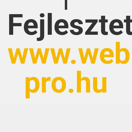
Fejlesztet
www.web
pro.hu