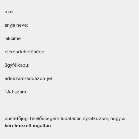
szül.:
anyja neve:
lakcíme:
elérési lehetősége:
ügyfélkapu:
adószám/adóazon. jel:
TAJ szám:
büntetőjogi felelősségem tudatában nyilatkozom, hogy
a
kérelmezett ingatlan