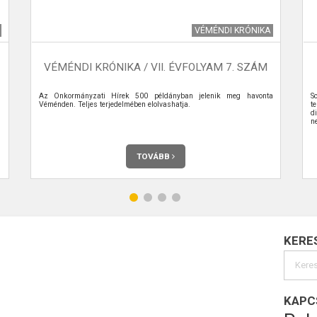
VÉMÉNDI KRÓNIKA
VÉMÉNDI KRÓNIKA / VII. ÉVFOLYAM 7. SZÁM
Az Önkormányzati Hírek 500 példányban jelenik meg havonta
S
Véménden. Teljes terjedelmében elolvashatja.
te
d
ne
TOVÁBB
KERE
KAPC