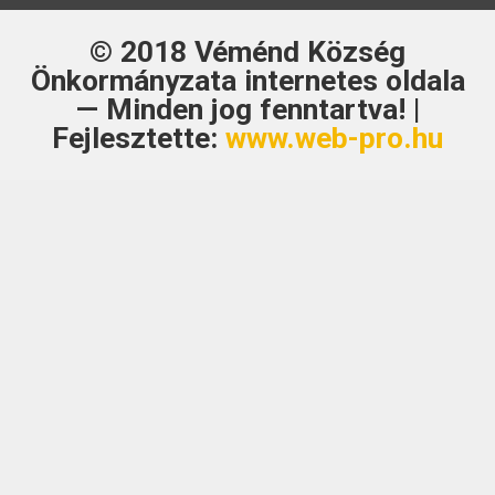
© 2018
Véménd Község
Önkormányzata
internetes oldala
— Minden jog fenntartva! |
Fejlesztette:
www.web-pro.hu