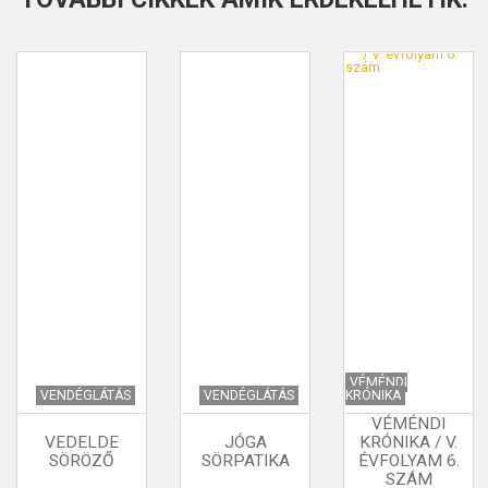
VÉMÉNDI
VENDÉGLÁTÁS
VENDÉGLÁTÁS
KRÓNIKA
VÉMÉNDI
VEDELDE
JÓGA
KRÓNIKA / V.
SÖRÖZŐ
SÖRPATIKA
ÉVFOLYAM 6.
SZÁM