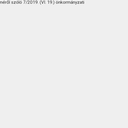
méről szóló 7/2019. (VI. 19.) önkormányzati