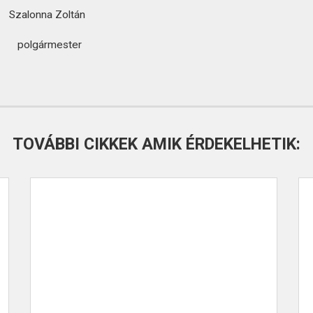
ltán
ter
TOVÁBBI CIKKEK AMIK ÉRDEKELHETIK: