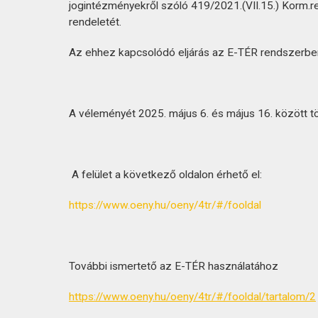
KAPCSOLAT
jogintézményekről szóló 419/2021.(VII.15.) Korm.re
rendeletét.
Az ehhez kapcsolódó eljárás az E-TÉR rendszerben 
A véleményét 2025. május 6. és május 16. között tölt
A felület a következő oldalon érhető el:
https://www.oeny.hu/oeny/4tr/#/fooldal
További ismertető az E-TÉR használatához
https://www.oeny.hu/oeny/4tr/#/fooldal/tartalom/2