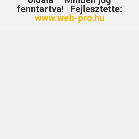
oldala — Minden jog
fenntartva! | Fejlesztette:
www.web-pro.hu