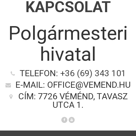
KAPCSOLAT
Polgármesteri
hivatal
TELEFON:
+36 (69) 343 101
E-MAIL: OFFICE@VEMEND.HU
CÍM: 7726 VÉMÉND, TAVASZ
UTCA 1.