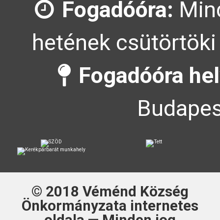
Fogadóóra:
Mind
hetének csütörtöki
Fogadóóra hel
Budapes
© 2018
Véménd Község
Önkormányzata
internetes