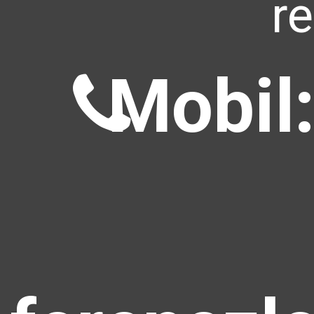
r
Mobil: