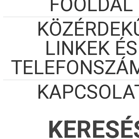
FŐOLDAL
KÖZÉRDEK
LINKEK ÉS
TELEFONSZÁ
KAPCSOLA
KERESÉ