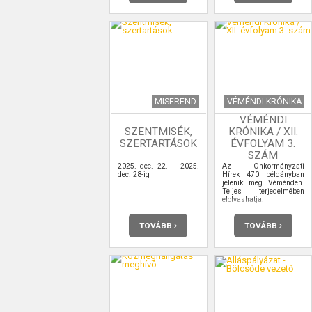
MISEREND
VÉMÉNDI KRÓNIKA
VÉMÉNDI
SZENTMISÉK,
KRÓNIKA / XII.
SZERTARTÁSOK
ÉVFOLYAM 3.
SZÁM
2025. dec. 22. – 2025.
Az Önkormányzati
dec. 28-ig
Hírek 470 példányban
jelenik meg Véménden.
Teljes terjedelmében
elolvashatja.
TOVÁBB
TOVÁBB