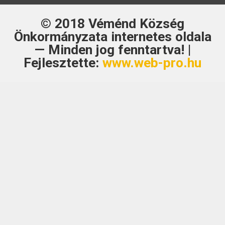
© 2018
Véménd Község
Önkormányzata
internetes oldala
— Minden jog fenntartva! |
Fejlesztette:
www.web-pro.hu