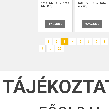
2026. febr. 9. – 2026.
2026. febr. 2. – 2026.
febr. 15-ig
febr. 8-ig
TOVÁBB
TOVÁBB
1
2
3
4
5
6
7
8
9
...
25
TÁJÉKOZTA