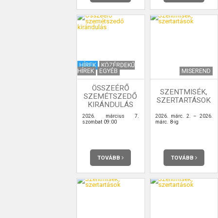
HÍREK
KÖZÉRDEKŰ
HÍREK
EGYÉB
MISEREND
ÖSSZEÉRŐ
SZENTMISÉK,
SZEMÉTSZEDŐ
SZERTARTÁSOK
KIRÁNDULÁS
2026. március 7.
2026. márc. 2. – 2026.
szombat 09:00
márc. 8-ig
TOVÁBB
TOVÁBB