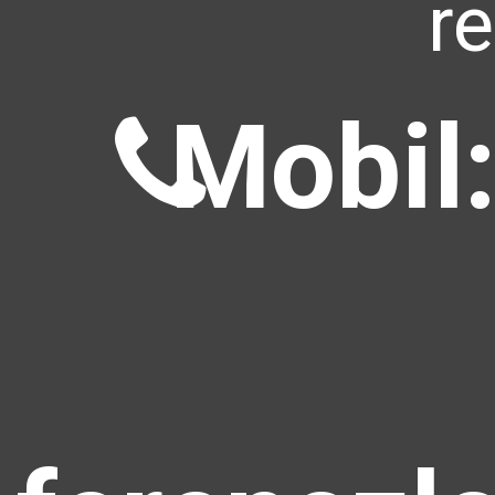
r
Mobil: