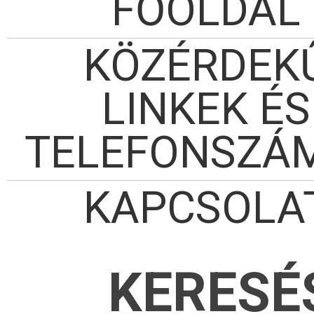
FŐOLDAL
KÖZÉRDEK
LINKEK ÉS
TELEFONSZÁ
KAPCSOLA
KERESÉ