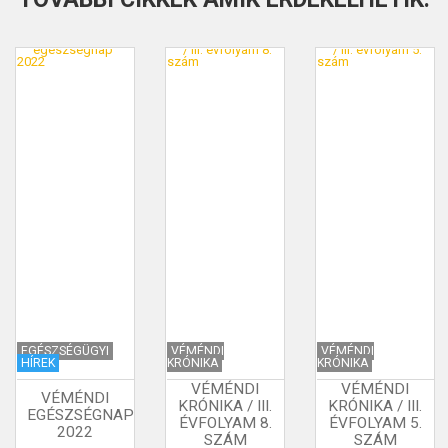
EGÉSZSÉGÜGYI
VÉMÉNDI
VÉMÉNDI
HÍREK
KRÓNIKA
KRÓNIKA
VÉMÉNDI
VÉMÉNDI
VÉMÉNDI
KRÓNIKA / III.
KRÓNIKA / III.
EGÉSZSÉGNAP
ÉVFOLYAM 8.
ÉVFOLYAM 5.
2022
SZÁM
SZÁM