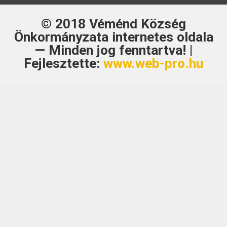
© 2018
Véménd Község
Önkormányzata
internetes oldala
— Minden jog fenntartva! |
Fejlesztette:
www.web-pro.hu