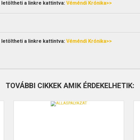
etöltheti a linkre kattintva:
Véméndi Krónika>>
etöltheti a linkre kattintva:
Véméndi Krónika>>
TOVÁBBI CIKKEK AMIK ÉRDEKELHETIK: