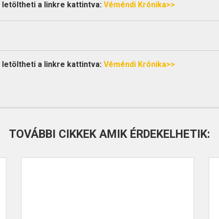
etöltheti a linkre kattintva:
Véméndi Krónika>>
etöltheti a linkre kattintva:
Véméndi Krónika>>
TOVÁBBI CIKKEK AMIK ÉRDEKELHETIK: