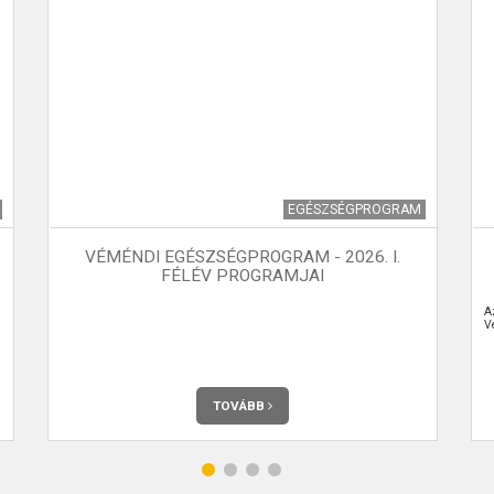
EGÉSZSÉGPROGRAM
VÉMÉNDI EGÉSZSÉGPROGRAM - 2026. I.
FÉLÉV PROGRAMJAI
A
V
TOVÁBB