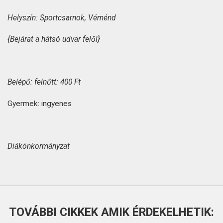
Helyszín: Sportcsarnok, Véménd
{Bejárat a hátsó udvar felől}
Belépő: felnőtt: 400 Ft
Gyermek: ingyenes
Diákönkormányzat
TOVÁBBI CIKKEK AMIK ÉRDEKELHETIK: