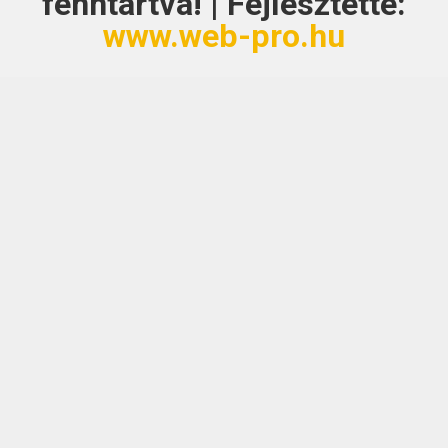
fenntartva! | Fejlesztette:
www.web-pro.hu