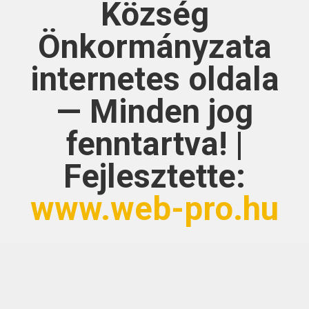
Község
Önkormányzata
internetes oldala
— Minden jog
fenntartva! |
Fejlesztette:
www.web-pro.hu