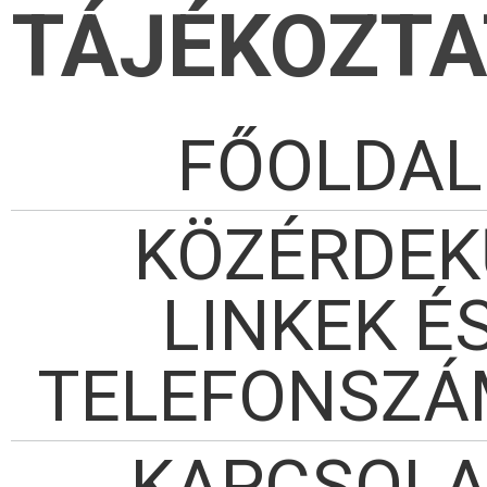
TÁJÉKOZT
FŐOLDAL
KÖZÉRDEK
LINKEK É
TELEFONSZ
KAPCSOLA