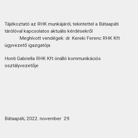
Tájékoztató az RHK munkájáról, tekintettel a Bátaapáti
tárólóval kapcsolatos aktuális kérdésekről
Meghívott vendégek: dr. Kereki Ferenc RHK Kft
ügyvezető igazgatója
Honti Gabriella RHK Kft önálló kommunikációs
osztályvezetője
Bátaapáti, 2022. november 29.