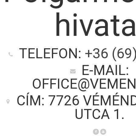
hivata
TELEFON:
+36 (69
E-MAIL:
OFFICE@VEMEN
CÍM: 7726 VÉMÉND
UTCA 1.