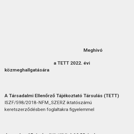
Meghívó
a TETT 2022. évi
közmeghallgatására
A Társadalmi Ellenőrző Tájékoztató Társulás (TETT)
ISZF/598/2018-NFM_SZERZ iktatószámú
keretszerződésben foglaltakra figyelemmel