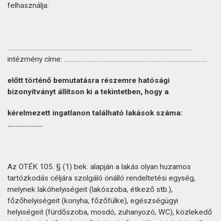
felhasználja:
………………………………………………………………………………………………….
intézmény címe: ……………………………………………………………………………
előtt történő bemutatásra részemre hatósági
bizonyítványt állítson ki a tekintetben, hogy a
kérelmezett ingatlanon található lakások száma:
………………
Az OTÉK 105. § (1) bek. alapján a lakás olyan huzamos
tartózkodás céljára szolgáló önálló rendeltetési egység,
melynek lakóhelyiségeit (lakószoba, étkező stb.),
főzőhelyiségeit (konyha, főzőfülke), egészségügyi
helyiségeit (fürdőszoba, mosdó, zuhanyozó, WC), közlekedő