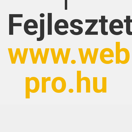
Fejlesztet
www.web
pro.hu