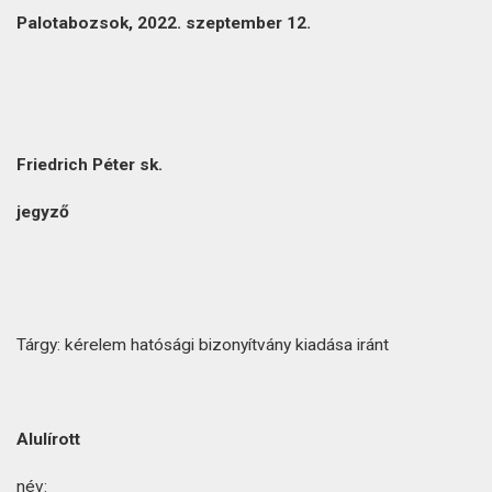
Palotabozsok, 2022. szeptember 12.
Friedrich Péter sk.
jegyző
Tárgy: kérelem hatósági bizonyítvány kiadása iránt
Alulírott
név: