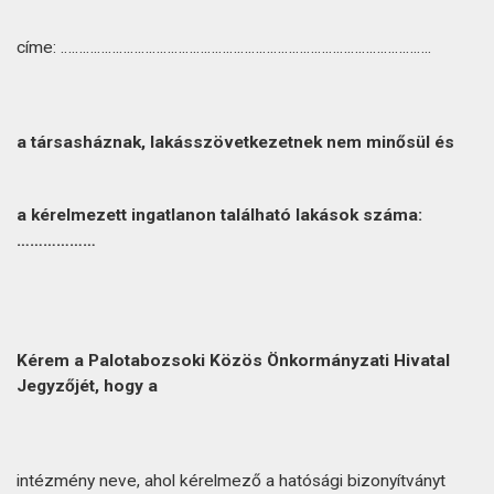
címe: ………………………………………………………………………………………..
a társasháznak, lakásszövetkezetnek nem minősül és
a kérelmezett ingatlanon található lakások száma:
………………
Kérem a Palotabozsoki Közös Önkormányzati Hivatal
Jegyzőjét, hogy a
intézmény neve, ahol kérelmező a hatósági bizonyítványt