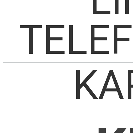
TELE
KA