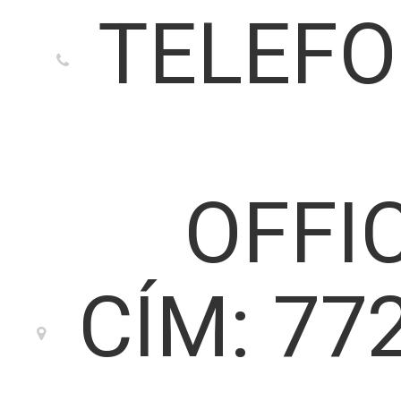
TELEFO
OFFI
CÍM: 77