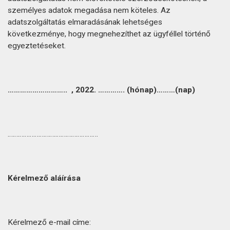
személyes adatok megadása nem köteles. Az
adatszolgáltatás elmaradásának lehetséges
következménye, hogy megnehezíthet az ügyféllel történő
egyeztetéseket.
……………………….. , 2022. …………. (hónap)………(nap)
……………………….…………………….
Kérelmező aláírása
Kérelmező e-mail címe: