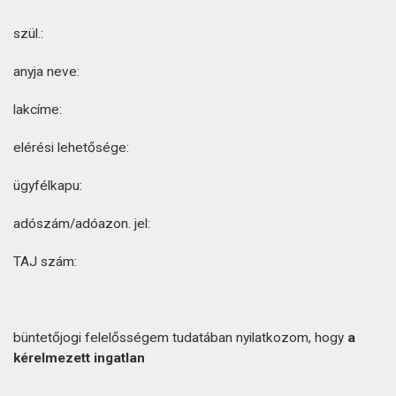
szül.:
anyja neve:
lakcíme:
elérési lehetősége:
ügyfélkapu:
adószám/adóazon. jel:
TAJ szám:
büntetőjogi felelősségem tudatában nyilatkozom, hogy
a
kérelmezett ingatlan