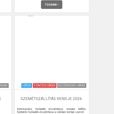
TOVÁBB
EREND
HÍREK
FONTOS HÍREK
KÖZÉRDEKŰ HÍREK
K
SZEMÉTSZÁLLÍTÁS RENDJE 2026.
Kommunális hulladék elszállítása: minden hétfőn;
Szelektív hulladék elszállítása a cikkben leírtak szerint