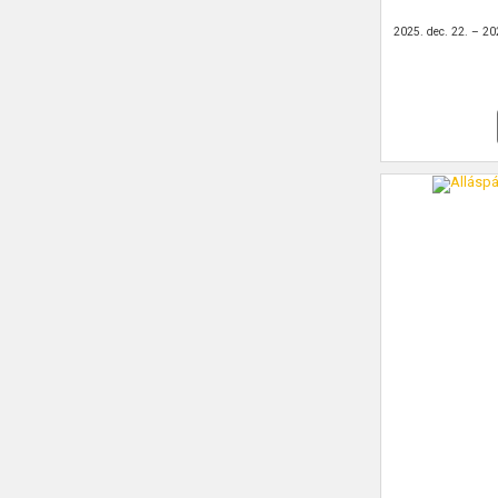
2025. dec. 22. – 20