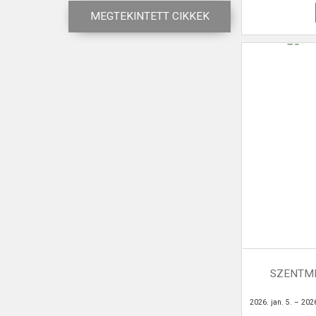
MEGTEKINTETT CIKKEK
SZENTMI
2026. jan. 5. – 2026