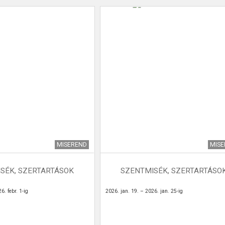
MISEREND
MIS
SÉK, SZERTARTÁSOK
SZENTMISÉK, SZERTARTÁSO
6. febr. 1-ig
2026. jan. 19. – 2026. jan. 25-ig