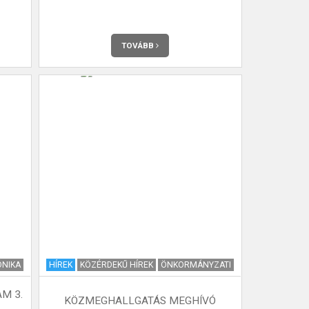
TOVÁBB
ÓNIKA
HÍREK
KÖZÉRDEKŰ HÍREK
ÖNKORMÁNYZATI
AM 3.
KÖZMEGHALLGATÁS MEGHÍVÓ