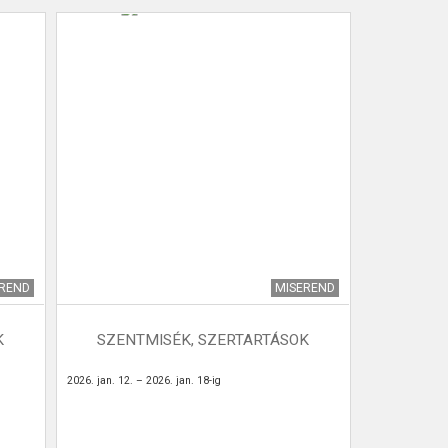
EREND
MISEREND
K
SZENTMISÉK, SZERTARTÁSOK
2026. jan. 12. – 2026. jan. 18-ig