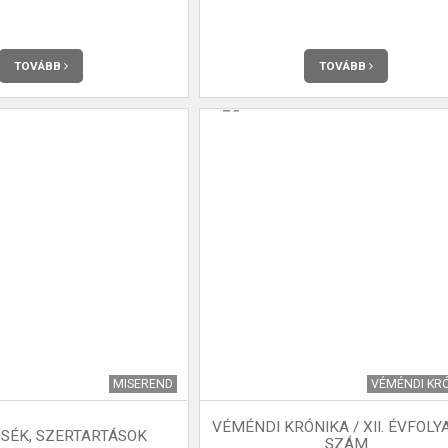
TOVÁBB
TOVÁBB
MISEREND
VÉMÉNDI KR
VÉMÉNDI KRÓNIKA / XII. ÉVFOLY
SÉK, SZERTARTÁSOK
SZÁM