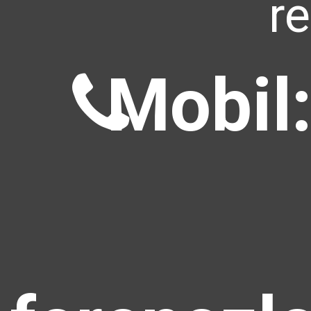
r
Mobil: