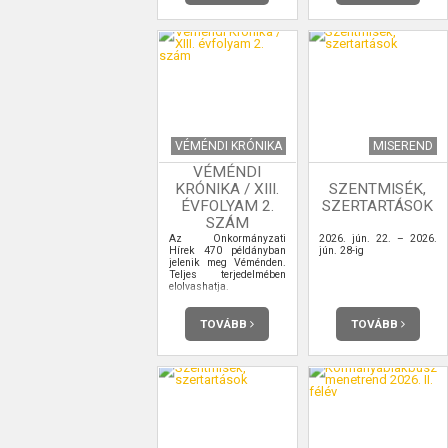
VÉMÉNDI KRÓNIKA
MISEREND
VÉMÉNDI
KRÓNIKA / XIII.
SZENTMISÉK,
ÉVFOLYAM 2.
SZERTARTÁSOK
SZÁM
Az Önkormányzati
2026. jún. 22. – 2026.
Hírek 470 példányban
jún. 28-ig
jelenik meg Véménden.
Teljes terjedelmében
elolvashatja.
TOVÁBB
TOVÁBB