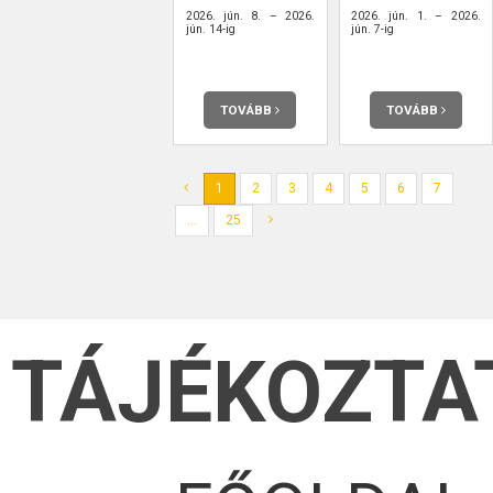
2026. jún. 8. – 2026.
2026. jún. 1. – 2026.
jún. 14-ig
jún. 7-ig
TOVÁBB
TOVÁBB
1
2
3
4
5
6
7
...
25
TÁJÉKOZTA