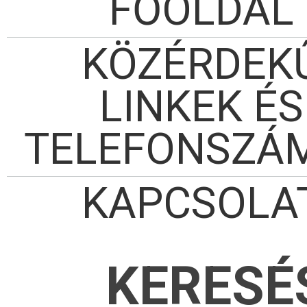
FŐOLDAL
KÖZÉRDEK
LINKEK ÉS
TELEFONSZÁ
KAPCSOLA
KERESÉ