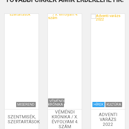
VÉMÉNDI
MISEREND
KRÓNIKA
HÍREK
KULTÚRA
VÉMÉNDI
ADVENTI
SZENTMISÉK,
KRÓNIKA / X.
VARÁZS
SZERTARTÁSOK
ÉVFOLYAM 4.
2022
SZÁM