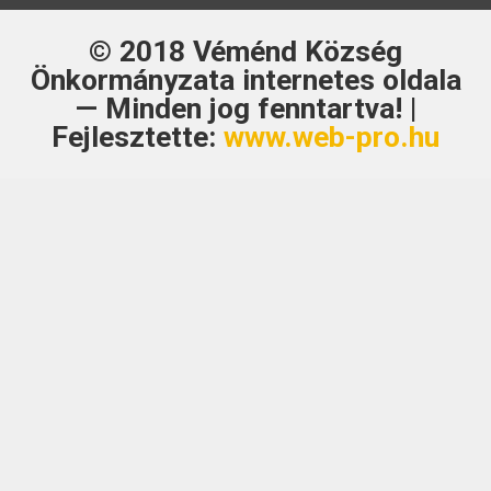
© 2018
Véménd Község
Önkormányzata
internetes oldala
— Minden jog fenntartva! |
Fejlesztette:
www.web-pro.hu