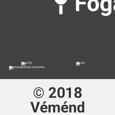
Fog
© 2018
Véménd