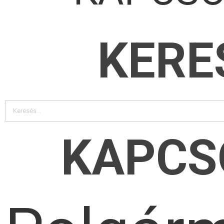
KERE
KAPCS