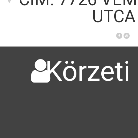
UTCA 
Körzeti