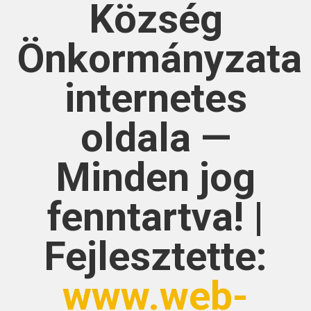
Község
Önkormányzata
internetes
oldala —
Minden jog
fenntartva! |
Fejlesztette:
www.web-