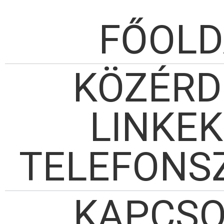
FŐOLD
KÖZÉRD
LINKEK
TELEFONS
KAPCSO