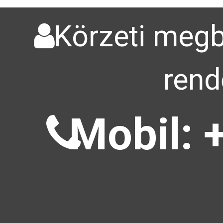
Körzeti megbí
rend
Mobil: 