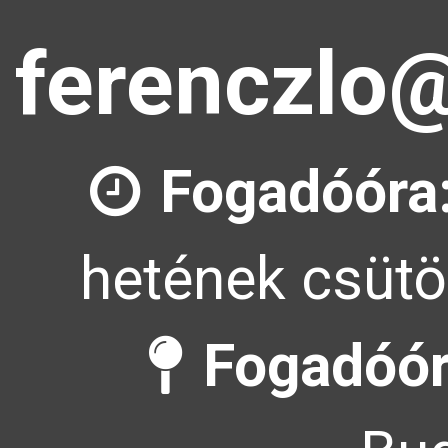
ferenczlo@
Fogadóóra
hetének csütö
Fogadóór