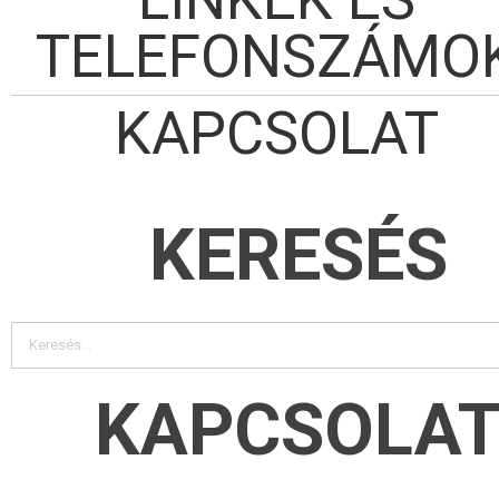
TELEFONSZÁMO
KAPCSOLAT
KERESÉS
KAPCSOLA