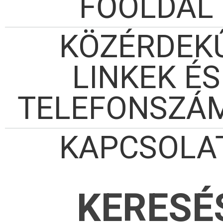
FŐOLDAL
KÖZÉRDEK
LINKEK ÉS
TELEFONSZÁ
KAPCSOLA
KERESÉ