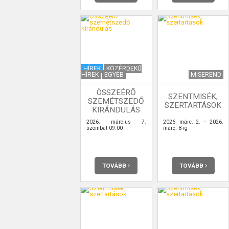
HÍREK
KÖZÉRDEKŰ
HÍREK
EGYÉB
MISEREND
ÖSSZEÉRŐ
SZENTMISÉK,
SZEMÉTSZEDŐ
SZERTARTÁSOK
KIRÁNDULÁS
2026. március 7.
2026. márc. 2. – 2026.
szombat 09:00
márc. 8-ig
TOVÁBB
TOVÁBB