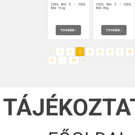
2026. febr. 9. – 2026.
2026. febr. 2. – 2026.
febr. 15-ig
febr. 8-ig
TOVÁBB
TOVÁBB
1
2
3
4
5
6
7
8
9
...
25
TÁJÉKOZTA