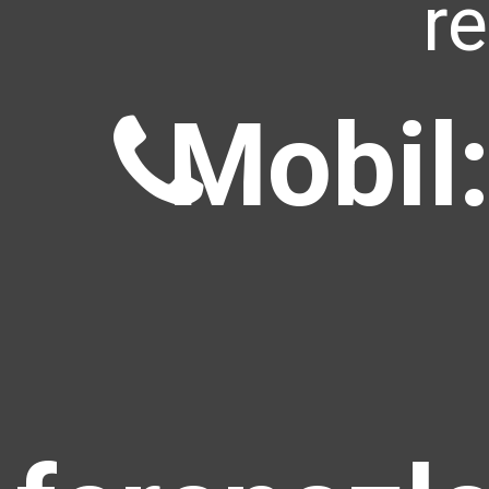
r
Mobil: