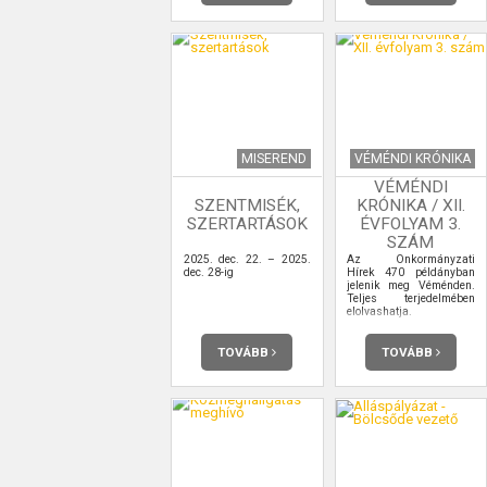
MISEREND
VÉMÉNDI KRÓNIKA
VÉMÉNDI
SZENTMISÉK,
KRÓNIKA / XII.
SZERTARTÁSOK
ÉVFOLYAM 3.
SZÁM
2025. dec. 22. – 2025.
Az Önkormányzati
dec. 28-ig
Hírek 470 példányban
jelenik meg Véménden.
Teljes terjedelmében
elolvashatja.
TOVÁBB
TOVÁBB