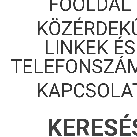
FŐOLDAL
KÖZÉRDEK
LINKEK ÉS
TELEFONSZÁ
KAPCSOLA
KERESÉ