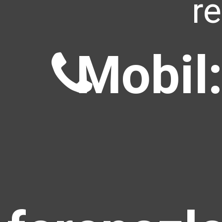
r
Mobil: