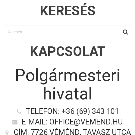
KERESÉS
KAPCSOLAT
Polgármesteri
hivatal
TELEFON:
+36 (69) 343 101
E-MAIL: OFFICE@VEMEND.HU
CÍM: 7726 VÉMÉND, TAVASZ UTCA