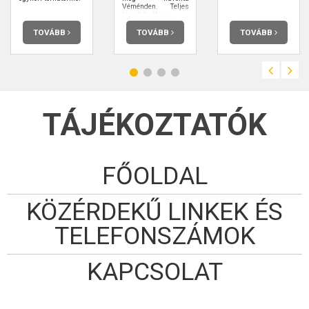
Véménden. Teljes
terjedelmében
elolvashatja.
TOVÁBB
TOVÁBB
TOVÁBB
TÁJÉKOZTATÓK
FŐOLDAL
KÖZÉRDEKŰ LINKEK ÉS
TELEFONSZÁMOK
KAPCSOLAT