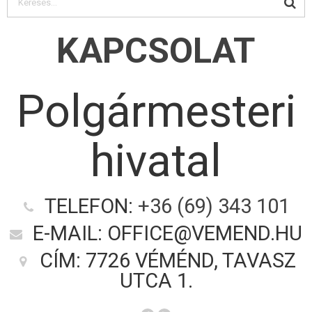
KAPCSOLAT
Polgármesteri
hivatal
TELEFON:
+36 (69) 343 101
E-MAIL: OFFICE@VEMEND.HU
CÍM: 7726 VÉMÉND, TAVASZ
UTCA 1.