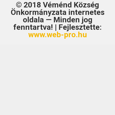
© 2018
Véménd Község
Önkormányzata
internetes
oldala — Minden jog
fenntartva! | Fejlesztette:
www.web-pro.hu