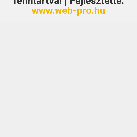
fenntartva! | Fejlesztette:
www.web-pro.hu