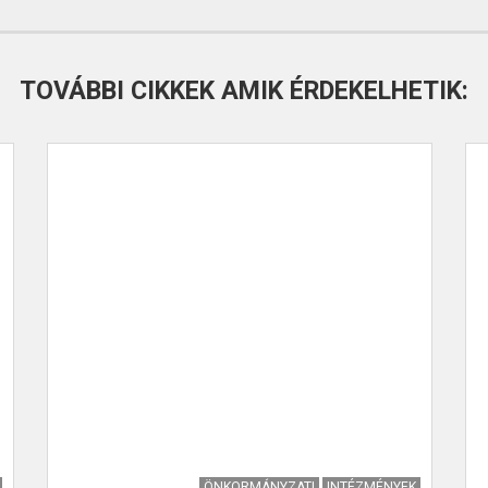
TOVÁBBI CIKKEK AMIK ÉRDEKELHETIK:
ÖNKORMÁNYZATI
INTÉZMÉNYEK