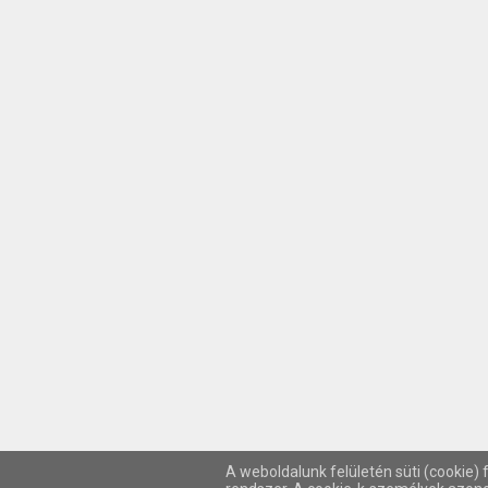
A weboldalunk felületén süti (cookie) 