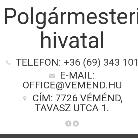
Polgármester
hivatal
TELEFON:
+36 (69) 343 10
E-MAIL:
OFFICE@VEMEND.HU
CÍM: 7726 VÉMÉND,
TAVASZ UTCA 1.