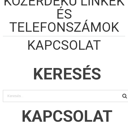
KÖZÉRDEKŰ LINKEK
ÉS
TELEFONSZÁMOK
KAPCSOLAT
KERESÉS
KAPCSOLAT