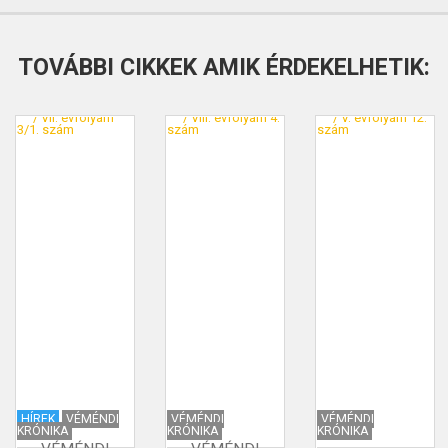
TOVÁBBI CIKKEK AMIK ÉRDEKELHETIK:
HÍREK
VÉMÉNDI
VÉMÉNDI
VÉMÉNDI
KRÓNIKA
KRÓNIKA
KRÓNIKA