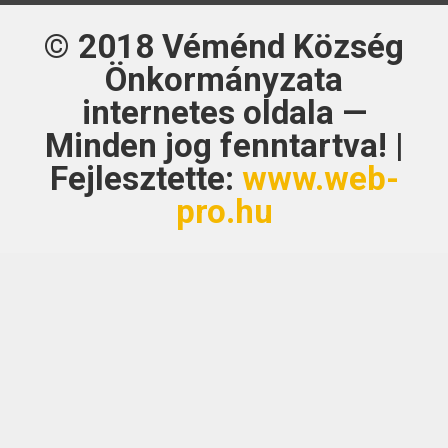
© 2018
Véménd Község
Önkormányzata
internetes oldala —
Minden jog fenntartva! |
Fejlesztette:
www.web-
pro.hu